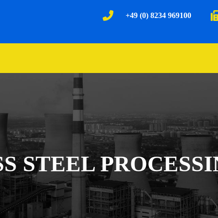
+49 (0) 8234 969100
SS STEEL PROCESS